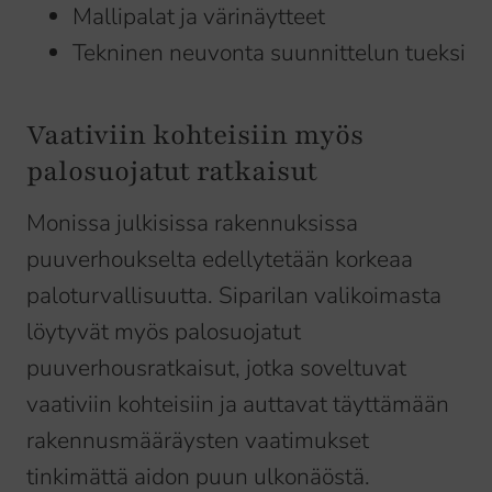
Mallipalat ja värinäytteet
Tekninen neuvonta suunnittelun tueksi
Vaativiin kohteisiin myös
palosuojatut ratkaisut
Monissa julkisissa rakennuksissa
puuverhoukselta edellytetään korkeaa
paloturvallisuutta. Siparilan valikoimasta
löytyvät myös palosuojatut
puuverhousratkaisut, jotka soveltuvat
vaativiin kohteisiin ja auttavat täyttämään
rakennusmääräysten vaatimukset
tinkimättä aidon puun ulkonäöstä.