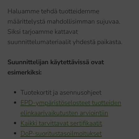
Haluamme tehdä tuotteidemme
määrittelystä mahdollisimman sujuvaa.
Siksi tarjoamme kattavat
suunnittelumateriaalit yhdestä paikasta.
Suunnittelijan käytettävissä ovat
esimerkiksi:
Tuotekortit ja asennusohjeet
EPD-ympäristöselosteet tuotteiden
elinkaarivaikutusten arviointiin
Kaikki tarvittavat sertifikaatit
DoP-suoritustasoilmoitukset