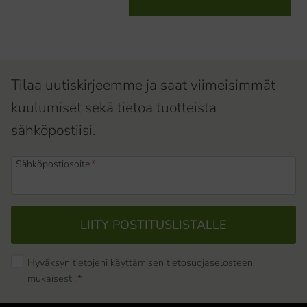
Tilaa uutiskirjeemme ja saat viimeisimmät
kuulumiset sekä tietoa tuotteista
sähköpostiisi.
Sähköpostiosoite
*
LIITY POSTITUSLISTALLE
Hyväksyn tietojeni käyttämisen tietosuojaselosteen
mukaisesti.
*