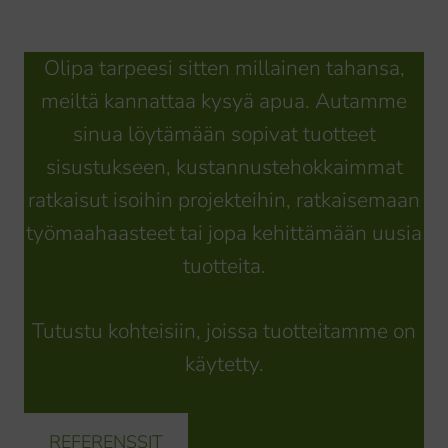
Olipa tarpeesi sitten millainen tahansa,
meiltä kannattaa kysyä apua. Autamme
sinua löytämään sopivat tuotteet
sisustukseen, kustannustehokkaimmat
ratkaisut isoihin projekteihin, ratkaisemaan
työmaahaasteet tai jopa kehittämään uusia
tuotteita.
Tutustu kohteisiin, joissa tuotteitamme on
käytetty.
REFERENSSIT