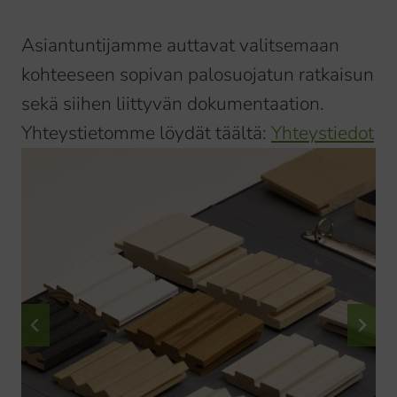
Asiantuntijamme auttavat valitsemaan
kohteeseen sopivan palosuojatun ratkaisun
sekä siihen liittyvän dokumentaation.
Yhteystietomme löydät täältä:
Yhteystiedot