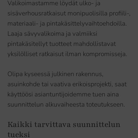
Valikoimastamme löydät ulko- ja
sisäverhousratkaisut monipuolisilla profiili-,
materiaali- ja pintakäsittelyvaihtoehdoilla.
Laaja sävyvalikoima ja valmiiksi
pintakäsitellyt tuotteet mahdollistavat
yksilölliset ratkaisut ilman kompromisseja.
Olipa kyseessä julkinen rakennus,
asuinkohde tai vaativa erikoisprojekti, saat
käyttöösi asiantuntijoidemme tuen aina
suunnittelun alkuvaiheesta toteutukseen.
Kaikki tarvittava suunnittelun
tueksi