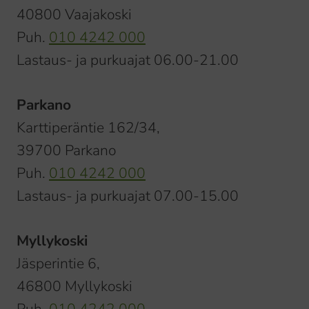
40800 Vaajakoski
Puh.
010 4242 000
Lastaus- ja purkuajat 06.00-21.00
Parkano
Karttiperäntie 162/34,
39700 Parkano
Puh.
010 4242 000
Lastaus- ja purkuajat 07.00-15.00
Myllykoski
Jäsperintie 6,
46800 Myllykoski
Puh.
010 4242 000