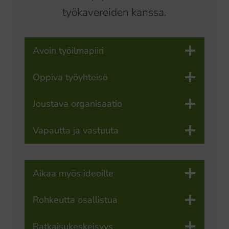
työkavereiden kanssa.
Avoin työilmapiiri
Oppiva työyhteisö
Joustava organisaatio
Vapautta ja vastuuta
Aikaa myös ideoille
Rohkeutta osallistua
Ratkaisukeskeisyys