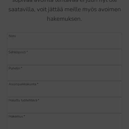
saatavilla, voit jättää meille myös avoimen
hakemuksen.
Nimi
Sähköposti
*
Puhelin
*
Asuinpaikkakunta
*
Haluttu työtehtävä
*
Hakemus
*