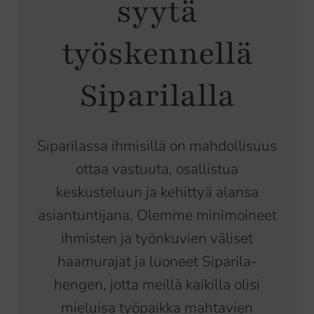
syytä
työskennellä
Siparilalla
Siparilassa ihmisillä on mahdollisuus
ottaa vastuuta, osallistua
keskusteluun ja kehittyä alansa
asiantuntijana. Olemme minimoineet
ihmisten ja työnkuvien väliset
haamurajat ja luoneet Siparila-
hengen, jotta meillä kaikilla olisi
mieluisa työpaikka mahtavien