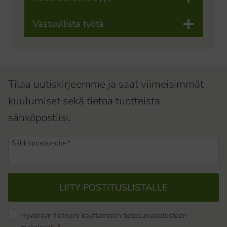
Vastuullista työtä
Tilaa uutiskirjeemme ja saat viimeisimmät
kuulumiset sekä tietoa tuotteista
sähköpostiisi.
Sähköpostiosoite
*
LIITY POSTITUSLISTALLE
Hyväksyn tietojeni käyttämisen tietosuojaselosteen