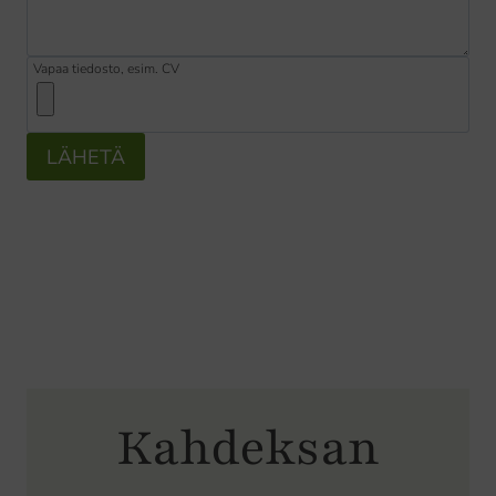
Vapaa tiedosto, esim. CV
LÄHETÄ
Kahdeksan