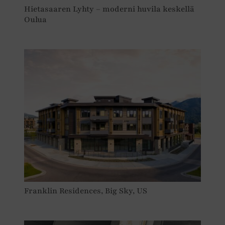
Hietasaaren Lyhty – moderni huvila keskellä
Oulua
Franklin Residences, Big Sky, US