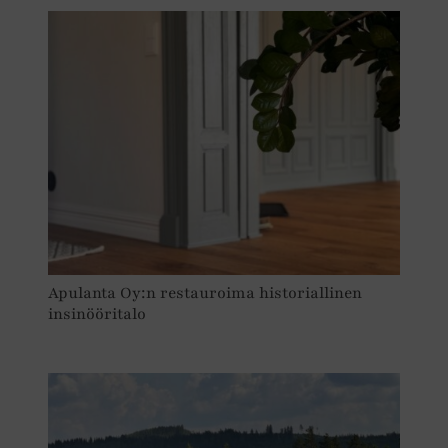
Apulanta Oy:n restauroima historiallinen
insinööritalo