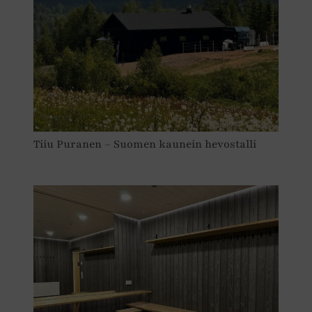
Tiiu Puranen – Suomen kaunein hevostalli