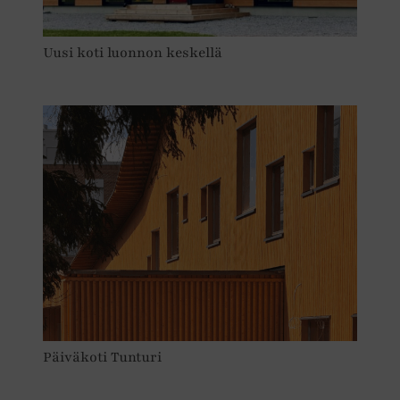
Uusi koti luonnon keskellä
Päiväkoti Tunturi