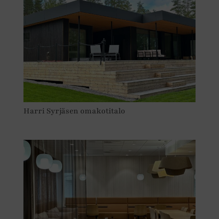
Harri Syrjäsen omakotitalo