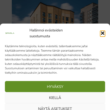
Hallinnoi evästeiden
suostumusta
Käytämme teknologioita, kuten evästeitä, tallentaaksemme ja/tai
käyttääksemme laitetietoja. Teemme tämän parantaaksemme
selauskokemusta ja näyttääksemme räätälöityjä mainoksia. Näiden
tekniikoiden hyväksyminen antaa meille mahdollisuuden käsitellä tietoja,
kuten selauskäyttäytymistä tai yksilöllisiä tunnuksia tällä sivustolla.
TOAS Kauppi, Tampere
Suostumuksen antaminen tai peruuttaminen voi vaikuttaa haitallisesti
tiettyihin ominaisuuksiin ja toimintoihin.
HYVÄKSY
KIELLÄ
NÄYTÄ ASETUKSET