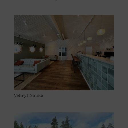
Vehryt Nouka