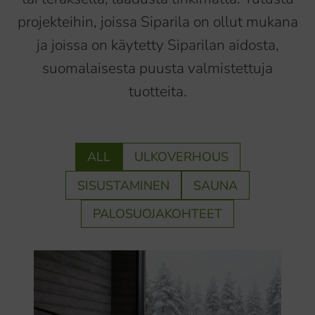
projekteihin, joissa Siparila on ollut mukana
ja joissa on käytetty Siparilan aidosta,
suomalaisesta puusta valmistettuja
tuotteita.
ALL
ULKOVERHOUS
SISUSTAMINEN
SAUNA
PALOSUOJAKOHTEET