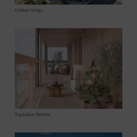
Oulun Origo
Tapiolan Feenix