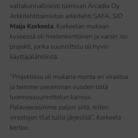
valtakunnallisesti toimivan Arcadia Oy
Arkkitehtitoimiston arkkitehti SAFA, SIO
Maija Korkeela
. Korkeelan mukaan
kyseessä oli mielenkiintoinen ja varsin iso
projekti, jonka suunnittelu oli hyvin
käyttäjälähtöistä.
“Projektissa oli mukana monta eri virastoa
ja teimme useamman vuoden töitä
luonnossuunnittelun kanssa.
Palaveerasimme paljon siitä, miten
virastojen tilat tulisi järjestää”, Korkeela
kertoo.