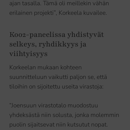
ajan tasalla. Tämä oli meillekin vähän
erilainen projekti”, Korkeela kuvailee.
Koo2-paneelissa yhdistyvät
selkeys, ryhdikkyys ja
viihtyisyys
Korkeelan mukaan kohteen
suunnitteluun vaikutti paljon se, että
tiloihin on sijoitettu useita virastoja:
“Joensuun virastotalo muodostuu
yhdeksästä niin solusta, jonka molemmin
puolin sijaitsevat niin kutsutut nopat.