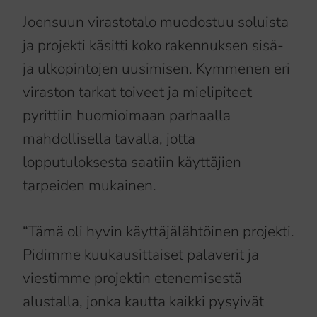
Joensuun virastotalo muodostuu soluista
ja projekti käsitti koko rakennuksen sisä-
ja ulkopintojen uusimisen. Kymmenen eri
viraston tarkat toiveet ja mielipiteet
pyrittiin huomioimaan parhaalla
mahdollisella tavalla, jotta
lopputuloksesta saatiin käyttäjien
tarpeiden mukainen.
“Tämä oli hyvin käyttäjälähtöinen projekti.
Pidimme kuukausittaiset palaverit ja
viestimme projektin etenemisestä
alustalla, jonka kautta kaikki pysyivät