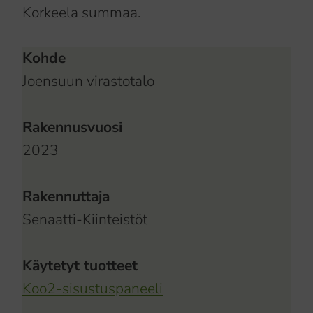
Korkeela summaa.
Kohde
Joensuun virastotalo
Rakennusvuosi
2023
Rakennuttaja
Senaatti-Kiinteistöt
Käytetyt tuotteet
Koo2-sisustuspaneeli