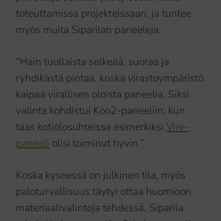
toteuttamissa projekteissaan, ja tuntee
myös muita Siparilan paneeleja:
“Hain tuollaista selkeää, suoraa ja
ryhdikästä pintaa, koska virastoympäristö
kaipaa virallisen oloista paneelia. Siksi
valinta kohdistui Koo2-paneeliin, kun
taas kotiolosuhteissa esimerkiksi
Vire-
paneeli
olisi toiminut hyvin.”
Koska kyseessä on julkinen tila, myös
paloturvallisuus täytyi ottaa huomioon
materiaalivalintoja tehdessä. Siparila