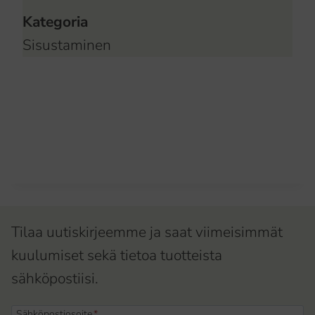
Kategoria
Sisustaminen
Tilaa uutiskirjeemme ja saat viimeisimmät
kuulumiset sekä tietoa tuotteista
sähköpostiisi.
Sähköpostiosoite
*