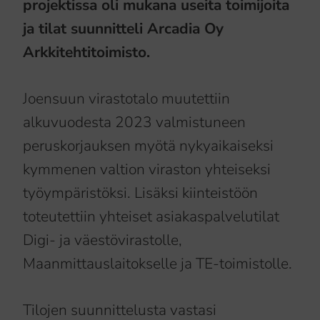
projektissa oli mukana useita toimijoita
ja tilat suunnitteli Arcadia Oy
Arkkitehtitoimisto.
Joensuun virastotalo muutettiin
alkuvuodesta 2023 valmistuneen
peruskorjauksen myötä nykyaikaiseksi
kymmenen valtion viraston yhteiseksi
työympäristöksi. Lisäksi kiinteistöön
toteutettiin yhteiset asiakaspalvelutilat
Digi- ja väestövirastolle,
Maanmittauslaitokselle ja TE-toimistolle.
Tilojen suunnittelusta vastasi