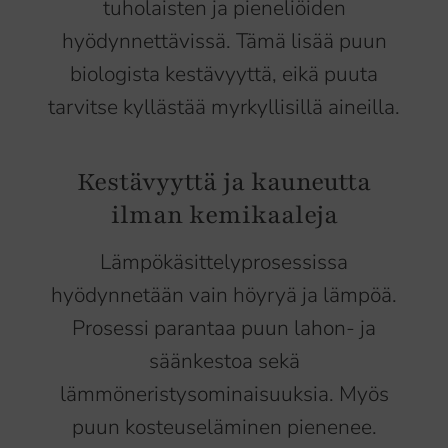
tuholaisten ja pieneliöiden
hyödynnettävissä. Tämä lisää puun
biologista kestävyyttä, eikä puuta
tarvitse kyllästää myrkyllisillä aineilla.
Kestävyyttä ja kauneutta
ilman kemikaaleja
Lämpökäsittelyprosessissa
hyödynnetään vain höyryä ja lämpöä.
Prosessi parantaa puun lahon- ja
säänkestoa sekä
lämmöneristysominaisuuksia. Myös
puun kosteuseläminen pienenee.