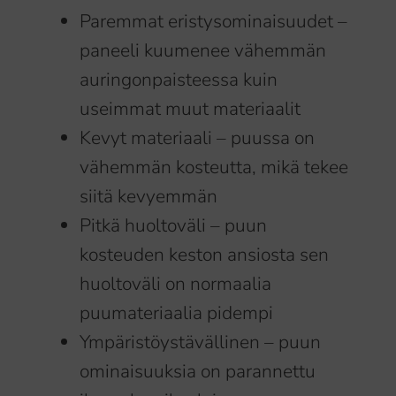
Paremmat eristysominaisuudet –
paneeli kuumenee vähemmän
auringonpaisteessa kuin
useimmat muut materiaalit
Kevyt materiaali – puussa on
vähemmän kosteutta, mikä tekee
siitä kevyemmän
Pitkä huoltoväli – puun
kosteuden keston ansiosta sen
huoltoväli on normaalia
puumateriaalia pidempi
Ympäristöystävällinen – puun
ominaisuuksia on parannettu