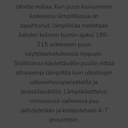
lähelle nollaa. Kun puun kuivuminen
korkeassa lämpötilassa on
tapahtunut, lämpötilaa nostetaan
kahden kolmen tunnin ajaksi 185-
215 asteeseen puun
käyttötarkoituksesta riippuen.
Sisätiloissa käytettävälle puulle riittää
alhaisempi lämpötila kuin ulkotilojen
ulkoverhouspaneeleille ja
terassilaudoille. Lämpökäsittelyn
viimeisessä vaiheessa puu
jäähdytetään ja kosteutetaan 4-7
prosenttiin.