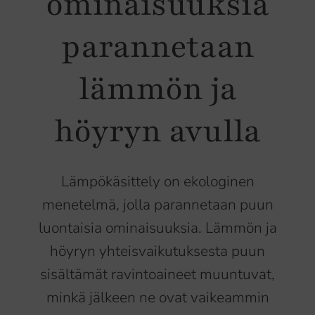
ominaisuuksia
parannetaan
lämmön ja
höyryn avulla
Lämpökäsittely on ekologinen
menetelmä, jolla parannetaan puun
luontaisia ominaisuuksia. Lämmön ja
höyryn yhteisvaikutuksesta puun
sisältämät ravintoaineet muuntuvat,
minkä jälkeen ne ovat vaikeammin