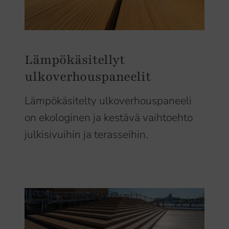
Lämpökäsitellyt
ulkoverhouspaneelit
Lämpökäsitelty ulkoverhouspaneeli
on ekologinen ja kestävä vaihtoehto
julkisivuihin ja terasseihin.