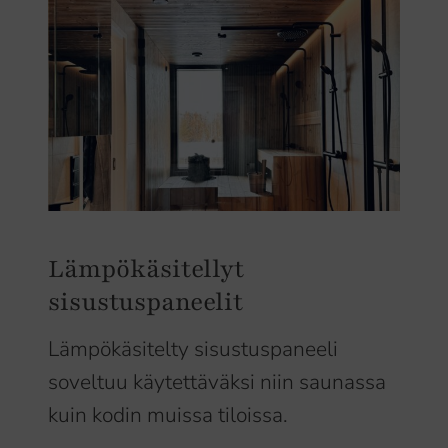
Lämpökäsitellyt
sisustuspaneelit
Lämpökäsitelty sisustuspaneeli
soveltuu käytettäväksi niin saunassa
kuin kodin muissa tiloissa.