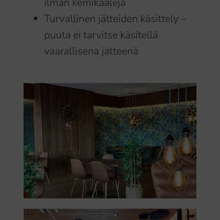
ilman kemikaaleja
Turvallinen jätteiden käsittely –
puuta ei tarvitse käsitellä
vaarallisena jätteenä