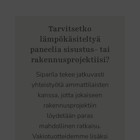
Tarvitsetko
lämpökäsiteltyä
paneelia sisustus- tai
rakennusprojektiisi?
Siparila tekee jatkuvasti
yhteistyötä ammattilaisten
kanssa, jotta jokaiseen
rakennusprojektiin
löydetään paras
mahdollinen ratkaisu.
Vakiotuotteidemme lisäksi