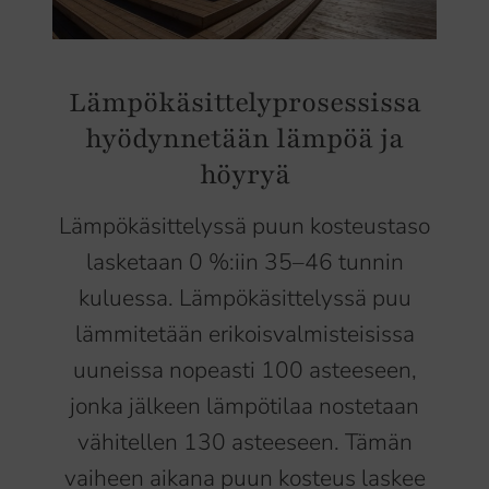
Lämpökäsittelyprosessissa
hyödynnetään lämpöä ja
höyryä
Lämpökäsittelyssä puun kosteustaso
lasketaan 0 %:iin 35–46 tunnin
kuluessa. Lämpökäsittelyssä puu
lämmitetään erikoisvalmisteisissa
uuneissa nopeasti 100 asteeseen,
jonka jälkeen lämpötilaa nostetaan
vähitellen 130 asteeseen. Tämän
vaiheen aikana puun kosteus laskee