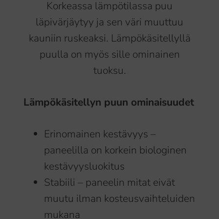
Korkeassa lämpötilassa puu
läpivärjäytyy ja sen väri muuttuu
kauniin ruskeaksi. Lämpökäsitellyllä
puulla on myös sille ominainen
tuoksu.
Lämpökäsitellyn puun ominaisuudet
Erinomainen kestävyys –
paneelilla on korkein biologinen
kestävyysluokitus
Stabiili – paneelin mitat eivät
muutu ilman kosteusvaihteluiden
mukana