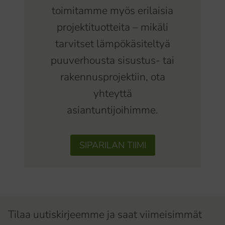
toimitamme myös erilaisia
projektituotteita – mikäli
tarvitset lämpökäsiteltyä
puuverhousta sisustus- tai
rakennusprojektiin, ota
yhteyttä
asiantuntijoihimme.
SIPARILAN TIIMI
Tilaa uutiskirjeemme ja saat viimeisimmät