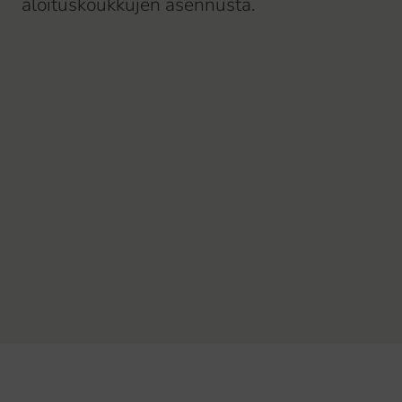
aloituskoukkujen asennusta.