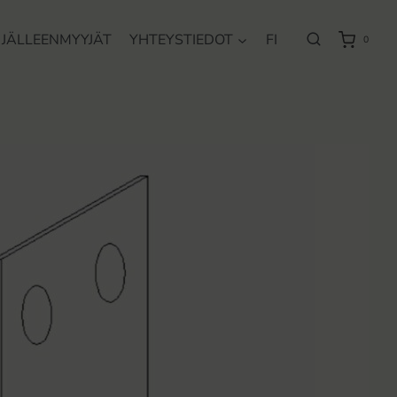
JÄLLEENMYYJÄT
YHTEYSTIEDOT
FI
0