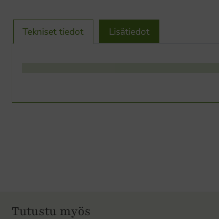
Tekniset tiedot
Lisätiedot
Tutustu myös