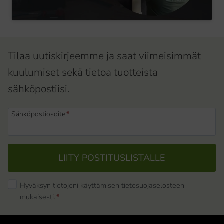
Tilaa uutiskirjeemme ja saat viimeisimmät
kuulumiset sekä tietoa tuotteista
sähköpostiisi.
Sähköpostiosoite
*
LIITY POSTITUSLISTALLE
Hyväksyn tietojeni käyttämisen tietosuojaselosteen
mukaisesti.
*