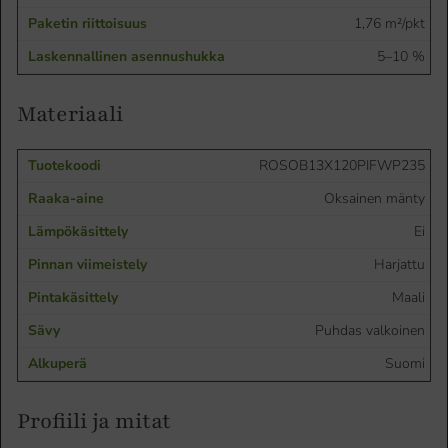
1,76 m²/pkt
5–10 %
Materiaali
ROSOB13X120PIFWP235
Oksainen mänty
Ei
Harjattu
Maali
Puhdas valkoinen
Suomi
Profiili ja mitat