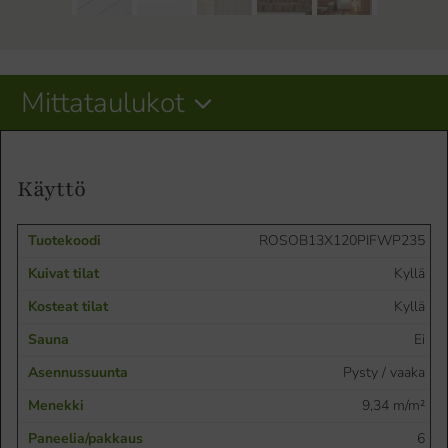
Mittataulukot
Käyttö
ROSOB13X120PIFWP235
Kyllä
Kyllä
Ei
Pysty / vaaka
9,34 m/m²
6