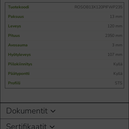
ROSOB13X120PIFWP235
13 mm
120 mm
2350 mm
3 mm
107 mm
Kyllä
Kyllä
STS
Dokumentit
Sertifikaatit