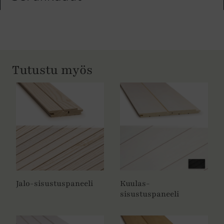
Tutustu myös
Jalo-sisustuspaneeli
Kuulas-
sisustuspaneeli