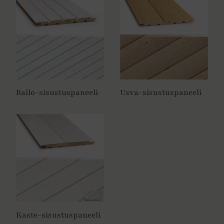
Railo-sisustuspaneeli
Usva-sisustuspaneeli
Kaste-sisustuspaneeli