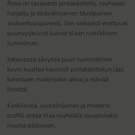
Roso on tasaisesti pintakäsitelty, rouheasti
harjattu ja terävälinjainen täysipuinen
sisäverhouspaneeli. Sen selkeästi erottuvat
puunsyykuviot luovat tilaan rustiikkisen
tunnelman.
Jokaisessa sävyssä puun luonnollinen
kuvio kuultaa kauniisti pintakäsittelyn läpi,
korostaen materiaalin aitoa ja elävää
ilmettä.
Keskileveä, suoralinjainen ja moderni
profiili antaa tilaa rouhealle puupinnalle
nousta pääosaan.