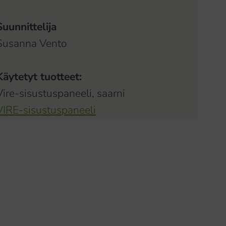
Suunnittelija
Susanna Vento
Käytetyt tuotteet:
Vire-sisustuspaneeli, saarni
VIRE-sisustuspaneeli