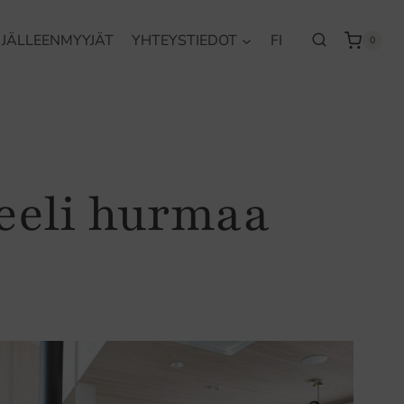
JÄLLEENMYYJÄT
YHTEYSTIEDOT
FI
0
eeli hurmaa