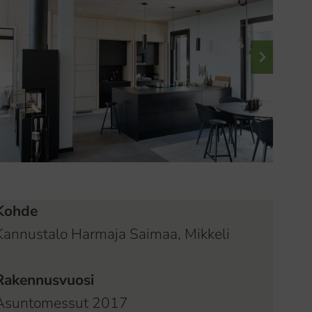
Kohde
Kannustalo Harmaja Saimaa, Mikkeli
Rakennusvuosi
Asuntomessut 2017