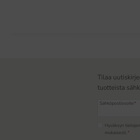
Tilaa uutiskir
tuotteista sähk
Sähköpostiosoite
*
Hyväksyn tietojen
mukaisesti.
*