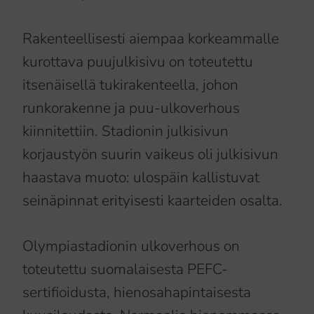
Rakenteellisesti aiempaa korkeammalle
kurottava puujulkisivu on toteutettu
itsenäisellä tukirakenteella, johon
runkorakenne ja puu-ulkoverhous
kiinnitettiin. Stadionin julkisivun
korjaustyön suurin vaikeus oli julkisivun
haastava muoto: ulospäin kallistuvat
seinäpinnat erityisesti kaarteiden osalta.
Olympiastadionin ulkoverhous on
toteutettu suomalaisesta PEFC-
sertifioidusta, hienosahapintaisesta