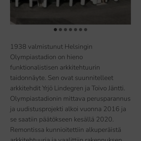
1938 valmistunut Helsingin
Olympiastadion on hieno
funktionalistisen arkkitehtuurin
taidonnäyte. Sen ovat suunnitelleet
arkkitehdit Yrjö Lindegren ja Toivo Jäntti.
Olympiastadionin mittava perusparannus
ja uudistusprojekti alkoi vuonna 2016 ja
se saatiin päätökseen kesällä 2020.
Remontissa kunnioitettiin alkuperäistä
arkkitehtuuria ja vaalittiin rakennuksen