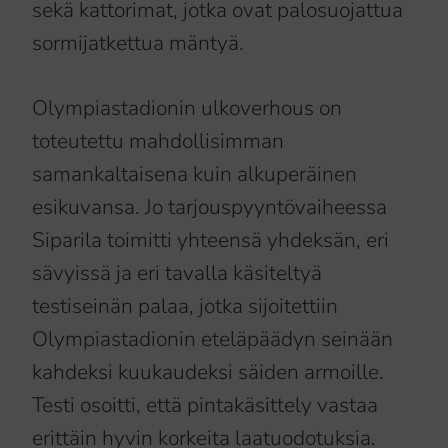
sekä kattorimat, jotka ovat palosuojattua
sormijatkettua mäntyä.
Olympiastadionin ulkoverhous on
toteutettu mahdollisimman
samankaltaisena kuin alkuperäinen
esikuvansa. Jo tarjouspyyntövaiheessa
Siparila toimitti yhteensä yhdeksän, eri
sävyissä ja eri tavalla käsiteltyä
testiseinän palaa, jotka sijoitettiin
Olympiastadionin eteläpäädyn seinään
kahdeksi kuukaudeksi säiden armoille.
Testi osoitti, että pintakäsittely vastaa
erittäin hyvin korkeita laatuodotuksia.