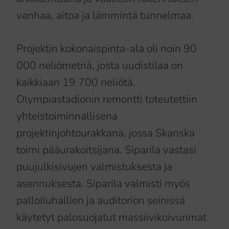
vanhaa, aitoa ja lämmintä tunnelmaa.
Projektin kokonaispinta-ala oli noin 90
000 neliömetriä, josta uudistilaa on
kaikkiaan 19 700 neliötä.
Olympiastadionin remontti toteutettiin
yhteistoiminnallisena
projektinjohtourakkana, jossa Skanska
toimi pääurakoitsijana. Siparila vastasi
puujulkisivujen valmistuksesta ja
asennuksesta. Siparila valmisti myös
palloiluhallien ja auditorion seinissä
käytetyt palosuojatut massiivikoivurimat