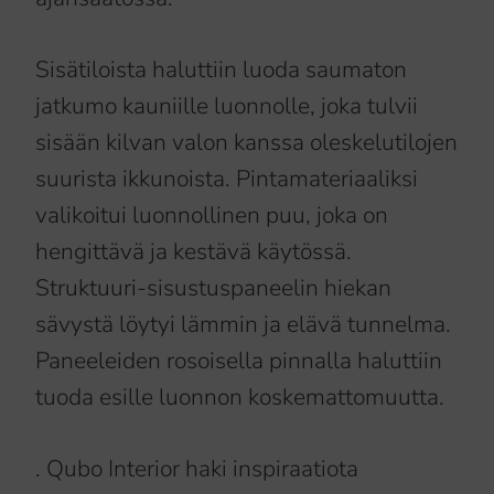
Sisätiloista haluttiin luoda saumaton
jatkumo kauniille luonnolle, joka tulvii
sisään kilvan valon kanssa oleskelutilojen
suurista ikkunoista. Pintamateriaaliksi
valikoitui luonnollinen puu, joka on
hengittävä ja kestävä käytössä.
Struktuuri-sisustuspaneelin hiekan
sävystä löytyi lämmin ja elävä tunnelma.
Paneeleiden rosoisella pinnalla haluttiin
tuoda esille luonnon koskemattomuutta.
. Qubo Interior haki inspiraatiota