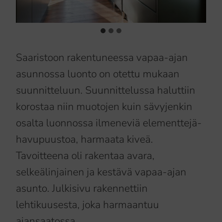
Saaristoon rakentuneessa vapaa-ajan
asunnossa luonto on otettu mukaan
suunnitteluun. Suunnittelussa haluttiin
korostaa niin muotojen kuin sävyjenkin
osalta luonnossa ilmeneviä elementtejä-
havupuustoa, harmaata kiveä.
Tavoitteena oli rakentaa avara,
selkeälinjainen ja kestävä vapaa-ajan
asunto. Julkisivu rakennettiin
lehtikuusesta, joka harmaantuu
ajansaatossa.