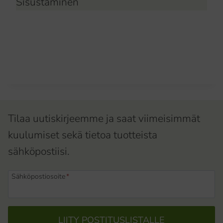
Sisustaminen
Tilaa uutiskirjeemme ja saat viimeisimmät
kuulumiset sekä tietoa tuotteista
sähköpostiisi.
Sähköpostiosoite
*
LIITY POSTITUSLISTALLE