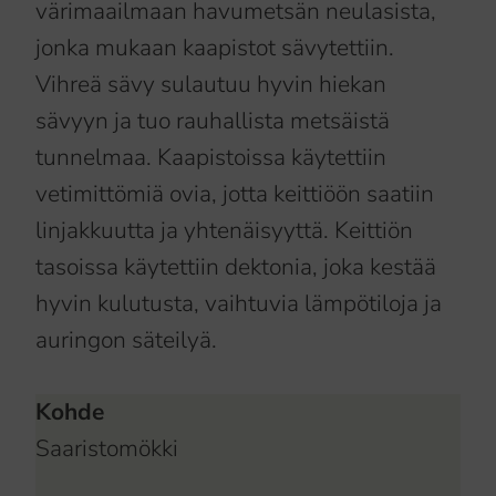
värimaailmaan havumetsän neulasista,
jonka mukaan kaapistot sävytettiin.
Vihreä sävy sulautuu hyvin hiekan
sävyyn ja tuo rauhallista metsäistä
tunnelmaa. Kaapistoissa käytettiin
vetimittömiä ovia, jotta keittiöön saatiin
linjakkuutta ja yhtenäisyyttä. Keittiön
tasoissa käytettiin dektonia, joka kestää
hyvin kulutusta, vaihtuvia lämpötiloja ja
auringon säteilyä.
Kohde
Saaristomökki