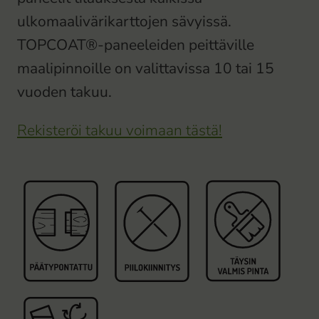
ulkomaalivärikarttojen sävyissä.
TOPCOAT®-paneeleiden peittäville
maalipinnoille on valittavissa 10 tai 15
vuoden takuu.
Rekisteröi takuu voimaan tästä!