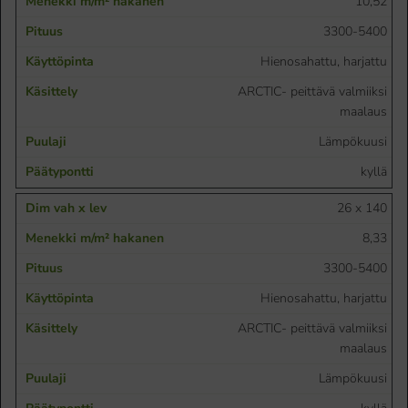
10,52
3300-5400
Hienosahattu, harjattu
ARCTIC- peittävä valmiiksi
maalaus
Lämpökuusi
kyllä
26 x 140
8,33
3300-5400
Hienosahattu, harjattu
ARCTIC- peittävä valmiiksi
maalaus
Lämpökuusi