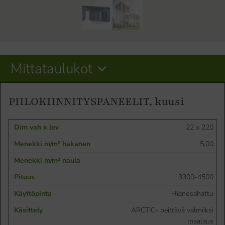
Mittataulukot
PIILOKIINNITYSPANEELIT, kuusi
22 x 220
5,00
–
3300-4500
Hienosahattu
ARCTIC- peittävä valmiiksi
maalaus