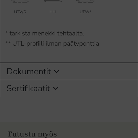
UTV/S
HH
UTW*
* tarkista menekki tehtaalta.
** UTL-profiili ilman päätyponttia
Dokumentit
Sertifikaatit
Tutustu myös