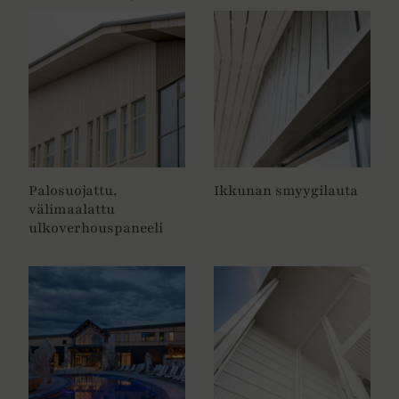
Palosuojattu,
Ikkunan smyygilauta
välimaalattu
ulkoverhouspaneeli