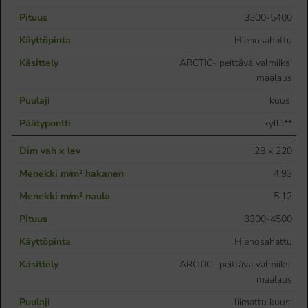
3300-5400
Hienosahattu
ARCTIC- peittävä valmiiksi
maalaus
kuusi
kyllä**
28 x 220
4,93
5,12
3300-4500
Hienosahattu
ARCTIC- peittävä valmiiksi
maalaus
liimattu kuusi