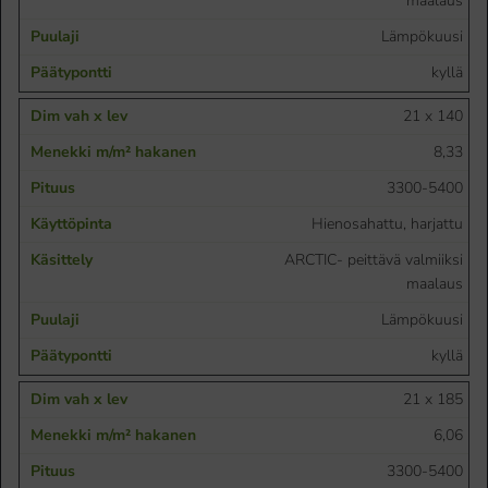
maalaus
Lämpökuusi
kyllä
21 x 140
8,33
3300-5400
Hienosahattu, harjattu
ARCTIC- peittävä valmiiksi
maalaus
Lämpökuusi
kyllä
21 x 185
6,06
3300-5400