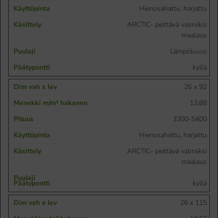
Hienosahattu, harjattu
ARCTIC- peittävä valmiiksi
maalaus
Lämpökuusi
kyllä
26 x 92
13,88
3300-5400
Hienosahattu, harjattu
ARCTIC- peittävä valmiiksi
maalaus
kyllä
26 x 115