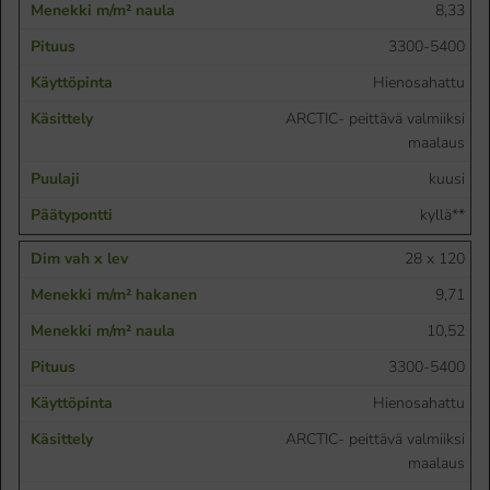
8,33
3300-5400
Hienosahattu
ARCTIC- peittävä valmiiksi
maalaus
kuusi
kyllä**
28 x 120
9,71
10,52
3300-5400
Hienosahattu
ARCTIC- peittävä valmiiksi
maalaus