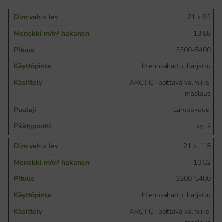
21 x 92
13,88
3300-5400
Hienosahattu, harjattu
ARCTIC- peittävä valmiiksi
maalaus
Lämpökuusi
kyllä
21 x 115
10,52
3300-5400
Hienosahattu, harjattu
ARCTIC- peittävä valmiiksi