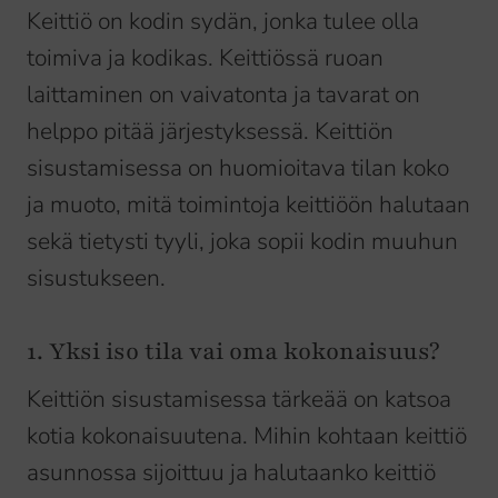
Keittiö on kodin sydän, jonka tulee olla
toimiva ja kodikas. Keittiössä ruoan
laittaminen on vaivatonta ja tavarat on
helppo pitää järjestyksessä. Keittiön
sisustamisessa on huomioitava tilan koko
ja muoto, mitä toimintoja keittiöön halutaan
sekä tietysti tyyli, joka sopii kodin muuhun
sisustukseen.
1. Yksi iso tila vai oma kokonaisuus?
Keittiön sisustamisessa tärkeää on katsoa
kotia kokonaisuutena. Mihin kohtaan keittiö
asunnossa sijoittuu ja halutaanko keittiö