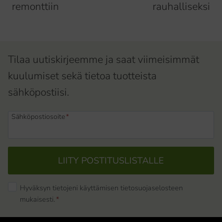
remonttiin
rauhalliseksi
Tilaa uutiskirjeemme ja saat viimeisimmät
kuulumiset sekä tietoa tuotteista
sähköpostiisi.
Sähköpostiosoite
*
LIITY POSTITUSLISTALLE
Hyväksyn tietojeni käyttämisen tietosuojaselosteen
mukaisesti.
*