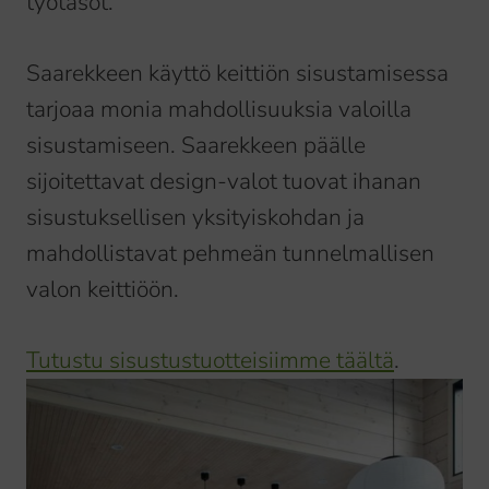
työtasot.
Saarekkeen käyttö keittiön sisustamisessa
tarjoaa monia mahdollisuuksia valoilla
sisustamiseen. Saarekkeen päälle
sijoitettavat design-valot tuovat ihanan
sisustuksellisen yksityiskohdan ja
mahdollistavat pehmeän tunnelmallisen
valon keittiöön.
Tutustu sisustustuotteisiimme täältä
.