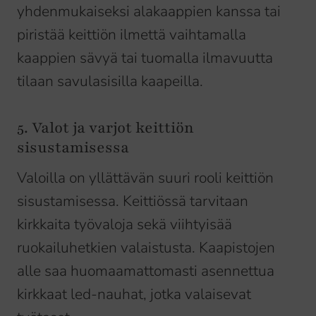
yhdenmukaiseksi alakaappien kanssa tai
piristää keittiön ilmettä vaihtamalla
kaappien sävyä tai tuomalla ilmavuutta
tilaan savulasisilla kaapeilla.
5. Valot ja varjot keittiön
sisustamisessa
Valoilla on yllättävän suuri rooli keittiön
sisustamisessa. Keittiössä tarvitaan
kirkkaita työvaloja sekä viihtyisää
ruokailuhetkien valaistusta. Kaapistojen
alle saa huomaamattomasti asennettua
kirkkaat led-nauhat, jotka valaisevat