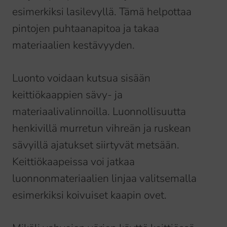
esimerkiksi lasilevyllä. Tämä helpottaa
pintojen puhtaanapitoa ja takaa
materiaalien kestävyyden.
Luonto voidaan kutsua sisään
keittiökaappien sävy- ja
materiaalivalinnoilla. Luonnollisuutta
henkivillä murretun vihreän ja ruskean
sävyillä ajatukset siirtyvät metsään.
Keittiökaapeissa voi jatkaa
luonnonmateriaalien linjaa valitsemalla
esimerkiksi koivuiset kaapin ovet.