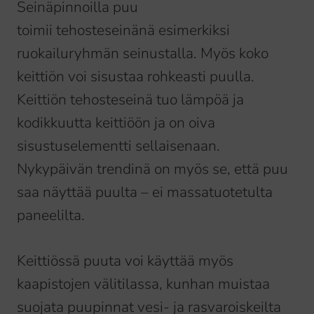
Seinäpinnoilla puu
toimii tehosteseinänä esimerkiksi
ruokailuryhmän seinustalla. Myös koko
keittiön voi sisustaa rohkeasti puulla.
Keittiön tehosteseinä tuo lämpöä ja
kodikkuutta keittiöön ja on oiva
sisustuselementti sellaisenaan.
Nykypäivän trendinä on myös se, että puu
saa näyttää puulta – ei massatuotetulta
paneelilta.
Keittiössä puuta voi käyttää myös
kaapistojen välitilassa, kunhan muistaa
suojata puupinnat vesi- ja rasvaroiskeilta