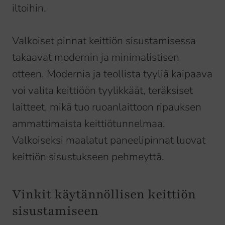
iltoihin.
Valkoiset pinnat keittiön sisustamisessa
takaavat modernin ja minimalistisen
otteen. Modernia ja teollista tyyliä kaipaava
voi valita keittiöön tyylikkäät, teräksiset
laitteet, mikä tuo ruoanlaittoon ripauksen
ammattimaista keittiötunnelmaa.
Valkoiseksi maalatut paneelipinnat luovat
keittiön sisustukseen pehmeyttä.
Vinkit käytännöllisen keittiön
sisustamiseen