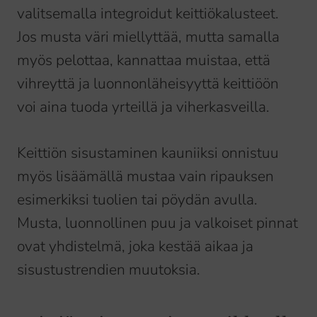
valitsemalla integroidut keittiökalusteet.
Jos musta väri miellyttää, mutta samalla
myös pelottaa, kannattaa muistaa, että
vihreyttä ja luonnonläheisyyttä keittiöön
voi aina tuoda yrteillä ja viherkasveilla.
Keittiön sisustaminen kauniiksi onnistuu
myös lisäämällä mustaa vain ripauksen
esimerkiksi tuolien tai pöydän avulla.
Musta, luonnollinen puu ja valkoiset pinnat
ovat yhdistelmä, joka kestää aikaa ja
sisustustrendien muutoksia.