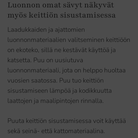
Luonnon omat sävyt näkyvät
myös keittiön sisustamisessa
Laadukkaiden ja ajattomien
luonnonmateriaalien valitseminen keittiöön
on ekoteko, sillä ne kestävät käyttöä ja
katsetta. Puu on uusiutuva
luonnonmateriaali, jota on helppo huoltaa
vuosien saatossa. Puu tuo keittiön
sisustamiseen lämpöä ja kodikkuutta
laattojen ja maalipintojen rinnalla.
Puuta keittiön sisustamisessa voit käyttää
sekä seinä- että kattomateriaalina.