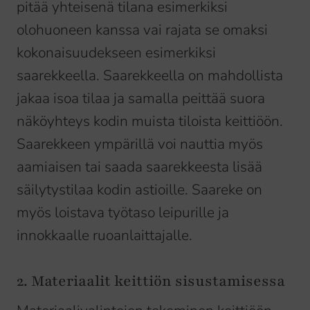
pitää yhteisenä tilana esimerkiksi
olohuoneen kanssa vai rajata se omaksi
kokonaisuudekseen esimerkiksi
saarekkeella. Saarekkeella on mahdollista
jakaa isoa tilaa ja samalla peittää suora
näköyhteys kodin muista tiloista keittiöön.
Saarekkeen ympärillä voi nauttia myös
aamiaisen tai saada saarekkeesta lisää
säilytystilaa kodin astioille. Saareke on
myös loistava työtaso leipurille ja
innokkaalle ruoanlaittajalle.
2. Materiaalit keittiön sisustamisessa