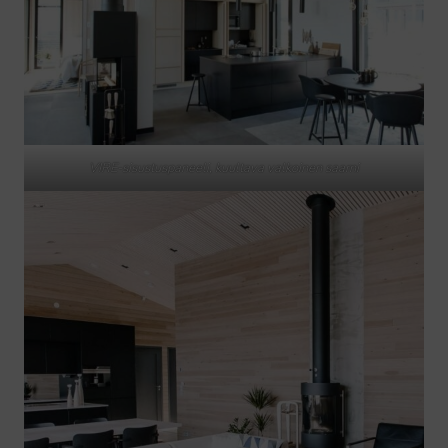
VIRE-sisustuspaneeli, kuultava valkoinen saarni