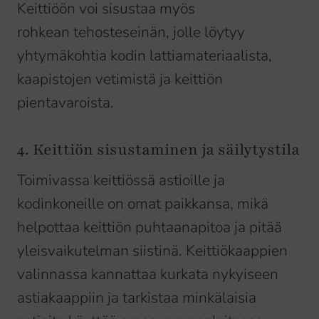
Keittiöön voi sisustaa myös
rohkean tehosteseinän, jolle löytyy
yhtymäkohtia kodin lattiamateriaalista,
kaapistojen vetimistä ja keittiön
pientavaroista.
4. Keittiön sisustaminen ja säilytystila
Toimivassa keittiössä astioille ja
kodinkoneille on omat paikkansa, mikä
helpottaa keittiön puhtaanapitoa ja pitää
yleisvaikutelman siistinä. Keittiökaappien
valinnassa kannattaa kurkata nykyiseen
astiakaappiin ja tarkistaa minkälaisia