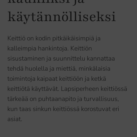
käytännölliseksi
Keittiö on kodin pitkäikäisimpiä ja
kalleimpia hankintoja. Keittiön
sisustaminen ja suunnittelu kannattaa
tehdä huolella ja miettiä, minkälaisia
toimintoja kaipaat keittiöön ja ketkä
keittiötä käyttävät. Lapsiperheen keittiössä
tärkeää on puhtaanapito ja turvallisuus,
kun taas sinkun keittiössä korostuvat eri
asiat.