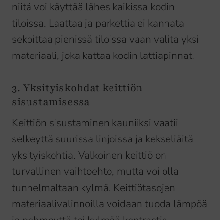
niitä voi käyttää lähes kaikissa kodin
tiloissa. Laattaa ja parkettia ei kannata
sekoittaa pienissä tiloissa vaan valita yksi
materiaali, joka kattaa kodin lattiapinnat.
3. Yksityiskohdat keittiön
sisustamisessa
Keittiön sisustaminen kauniiksi vaatii
selkeyttä suurissa linjoissa ja kekseliäitä
yksityiskohtia. Valkoinen keittiö on
turvallinen vaihtoehto, mutta voi olla
tunnelmaltaan kylmä. Keittiötasojen
materiaalivalinnoilla voidaan tuoda lämpöä