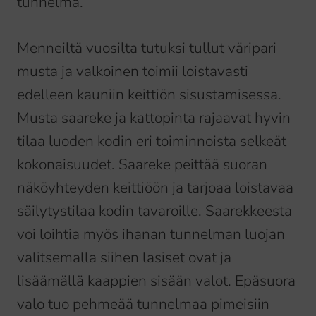
tunnelma.
Menneiltä vuosilta tutuksi tullut väripari
musta ja valkoinen toimii loistavasti
edelleen kauniin keittiön sisustamisessa.
Musta saareke ja kattopinta rajaavat hyvin
tilaa luoden kodin eri toiminnoista selkeät
kokonaisuudet. Saareke peittää suoran
näköyhteyden keittiöön ja tarjoaa loistavaa
säilytystilaa kodin tavaroille. Saarekkeesta
voi loihtia myös ihanan tunnelman luojan
valitsemalla siihen lasiset ovat ja
lisäämällä kaappien sisään valot. Epäsuora
valo tuo pehmeää tunnelmaa pimeisiin