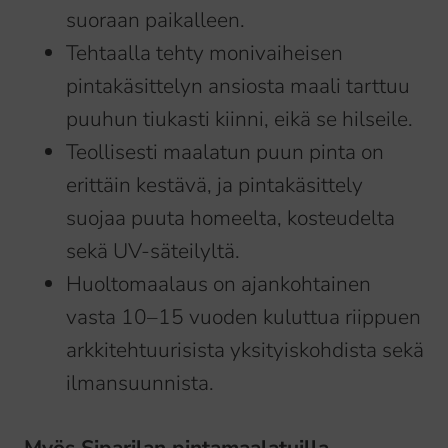
suoraan paikalleen.
Tehtaalla tehty monivaiheisen
pintakäsittelyn ansiosta maali tarttuu
puuhun tiukasti kiinni, eikä se hilseile.
Teollisesti maalatun puun pinta on
erittäin kestävä, ja pintakäsittely
suojaa puuta homeelta, kosteudelta
sekä UV-säteilyltä.
Huoltomaalaus on ajankohtainen
vasta 10–15 vuoden kuluttua riippuen
arkkitehtuurisista yksityiskohdista sekä
ilmansuunnista.