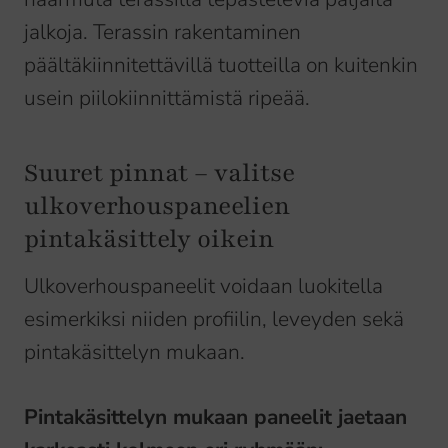
jalkoja. Terassin rakentaminen
päältäkiinnitettävillä tuotteilla on kuitenkin
usein piilokiinnittämistä ripeää.
Suuret pinnat – valitse
ulkoverhouspaneelien
pintakäsittely oikein
Ulkoverhouspaneelit voidaan luokitella
esimerkiksi niiden profiilin, leveyden sekä
pintakäsittelyn mukaan.
Pintakäsittelyn mukaan paneelit jaetaan