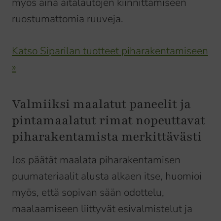
myös aina aitalautojen kiinnittämiseen
ruostumattomia ruuveja.
Katso Siparilan tuotteet piharakentamiseen
»
Valmiiksi maalatut paneelit ja
pintamaalatut rimat nopeuttavat
piharakentamista merkittävästi
Jos päätät maalata piharakentamisen
puumateriaalit alusta alkaen itse, huomioi
myös, että sopivan sään odottelu,
maalaamiseen liittyvät esivalmistelut ja