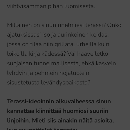
viihtyisämmän pihan luomisesta.
Millainen on sinun unelmiesi terassi? Onko
ajatuksissasi iso ja aurinkoinen keidas,
jossa on tilaa niin grillata, urheilla kuin
loikoilla kirja kädessä? Vai haaveiletko
suojaisan tunnelmallisesta, ehkä kasvein,
lyhdyin ja pehmein nojatuolein
sisustetusta levähdyspaikasta?
Terassi-ideoinnin alkuvaiheessa sinun
kannattaa kiinnittää huomiosi suuriin
linjoihin. Mieti siis ainakin näitä asioita,