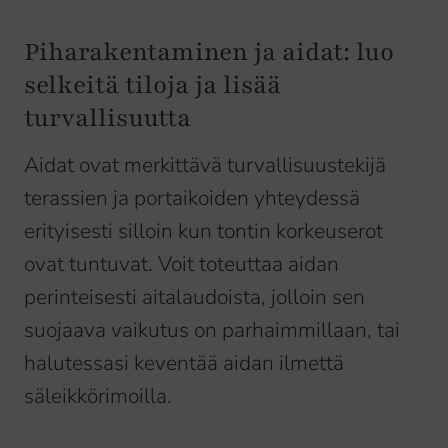
Piharakentaminen ja aidat: luo
selkeitä tiloja ja lisää
turvallisuutta
Aidat ovat merkittävä turvallisuustekijä
terassien ja portaikoiden yhteydessä
erityisesti silloin kun tontin korkeuserot
ovat tuntuvat. Voit toteuttaa aidan
perinteisesti aitalaudoista, jolloin sen
suojaava vaikutus on parhaimmillaan, tai
halutessasi keventää aidan ilmettä
säleikkörimoilla.