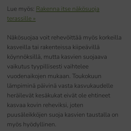
Lue myös:
Rakenna itse näkösuoja
terassille »
Näkösuojaa voit rehevöittää myös korkeilla
kasveilla tai rakenteissa kiipeävillä
köynnöksillä, mutta kasvien suojaava
vaikutus tyypillisesti vaihtelee
vuodenaikojen mukaan. Toukokuun
lämpiminä päivinä vasta kasvukaudelle
heräilevät kesäkukat eivät ole ehtineet
kasvaa kovin reheviksi, joten
puusäleikköjen suoja kasvien taustalla on
myös hyödyllinen.