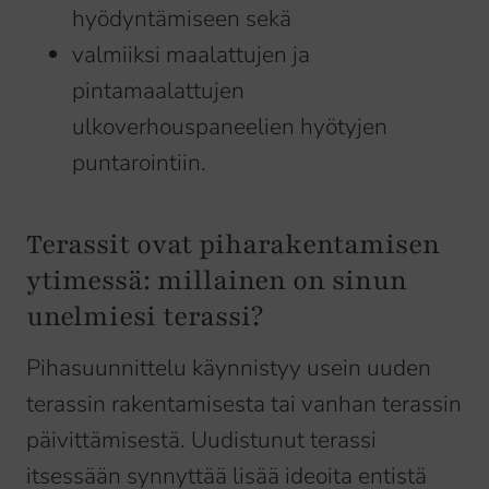
hyödyntämiseen sekä
valmiiksi maalattujen ja
pintamaalattujen
ulkoverhouspaneelien hyötyjen
puntarointiin.
Terassit ovat piharakentamisen
ytimessä: millainen on sinun
unelmiesi terassi?
Pihasuunnittelu käynnistyy usein uuden
terassin rakentamisesta tai vanhan terassin
päivittämisestä. Uudistunut terassi
itsessään synnyttää lisää ideoita entistä