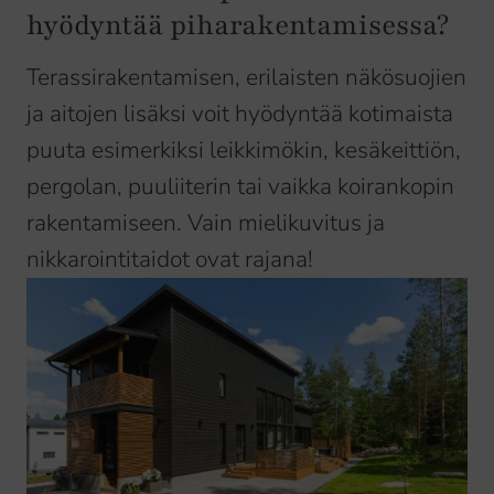
hyödyntää piharakentamisessa?
Terassirakentamisen, erilaisten näkösuojien
ja aitojen lisäksi voit hyödyntää kotimaista
puuta esimerkiksi leikkimökin, kesäkeittiön,
pergolan, puuliiterin tai vaikka koirankopin
rakentamiseen. Vain mielikuvitus ja
nikkarointitaidot ovat rajana!