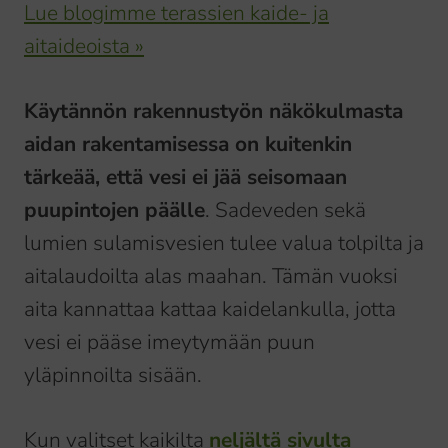
Lue blogimme terassien kaide- ja
aitaideoista »
Käytännön rakennustyön näkökulmasta
aidan rakentamisessa on kuitenkin
tärkeää, että vesi ei jää seisomaan
puupintojen päälle
. Sadeveden sekä
lumien sulamisvesien tulee valua tolpilta ja
aitalaudoilta alas maahan. Tämän vuoksi
aita kannattaa kattaa kaidelankulla, jotta
vesi ei pääse imeytymään puun
yläpinnoilta sisään.
Kun valitset kaikilta
neljältä sivulta