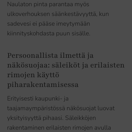
Naulaton pinta parantaa myös
ulkoverhouksen säänkestävyyttä, kun
sadevesi ei pääse imeytymään
kiinnityskohdasta puun sisälle.
Persoonallista ilmettä ja
näkösuojaa: säleiköt ja erilaisten
rimojen käyttö
piharakentamisessa
Erityisesti kaupunki- ja
taajamaympäristössä näkösuojat luovat
yksityisyyttä pihaasi. Säleikköjen
rakentaminen erilaisten rimojen avulla