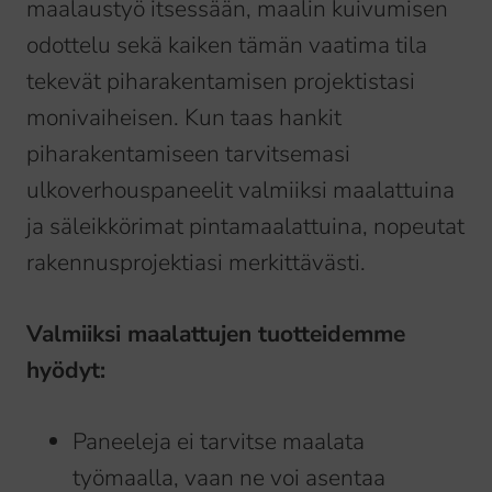
maalaustyö itsessään, maalin kuivumisen
odottelu sekä kaiken tämän vaatima tila
tekevät piharakentamisen projektistasi
monivaiheisen. Kun taas hankit
piharakentamiseen tarvitsemasi
ulkoverhouspaneelit valmiiksi maalattuina
ja säleikkörimat pintamaalattuina, nopeutat
rakennusprojektiasi merkittävästi.
Valmiiksi maalattujen tuotteidemme
hyödyt:
Paneeleja ei tarvitse maalata
työmaalla, vaan ne voi asentaa