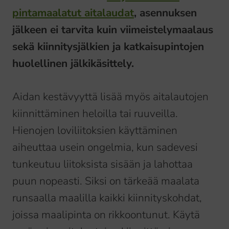
pintamaalatut aitalaudat
, asennuksen
jälkeen ei tarvita kuin viimeistelymaalaus
sekä kiinnitysjälkien ja katkaisupintojen
huolellinen jälkikäsittely.
Aidan kestävyyttä lisää myös aitalautojen
kiinnittäminen heloilla tai ruuveilla.
Hienojen loviliitoksien käyttäminen
aiheuttaa usein ongelmia, kun sadevesi
tunkeutuu liitoksista sisään ja lahottaa
puun nopeasti. Siksi on tärkeää maalata
runsaalla maalilla kaikki kiinnityskohdat,
joissa maalipinta on rikkoontunut. Käytä