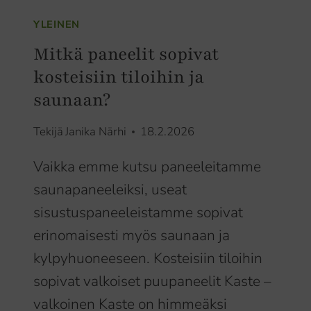
YLEINEN
Mitkä paneelit sopivat
kosteisiin tiloihin ja
saunaan?
Tekijä
Janika Närhi
18.2.2026
Vaikka emme kutsu paneeleitamme
saunapaneeleiksi, useat
sisustuspaneeleistamme sopivat
erinomaisesti myös saunaan ja
kylpyhuoneeseen. Kosteisiin tiloihin
sopivat valkoiset puupaneelit Kaste –
valkoinen Kaste on himmeäksi