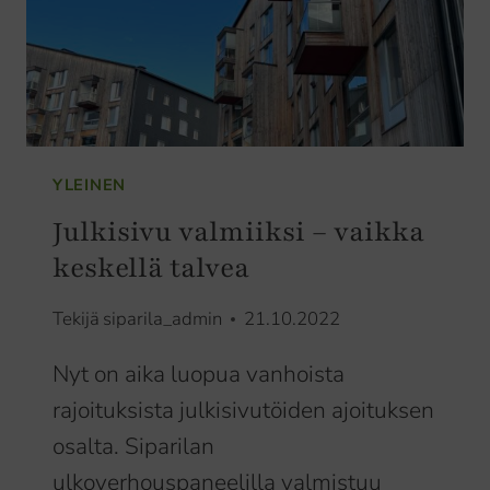
YLEINEN
Julkisivu valmiiksi – vaikka
keskellä talvea
Tekijä
siparila_admin
21.10.2022
Nyt on aika luopua vanhoista
rajoituksista julkisivutöiden ajoituksen
osalta. Siparilan
ulkoverhouspaneelilla valmistuu