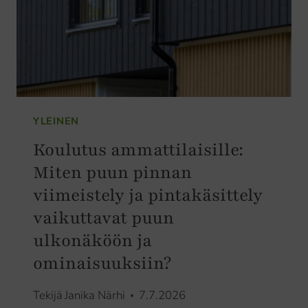
YLEINEN
Koulutus ammattilaisille:
Miten puun pinnan
viimeistely ja pintakäsittely
vaikuttavat puun
ulkonäköön ja
ominaisuuksiin?
Tekijä
Janika Närhi
7.7.2026