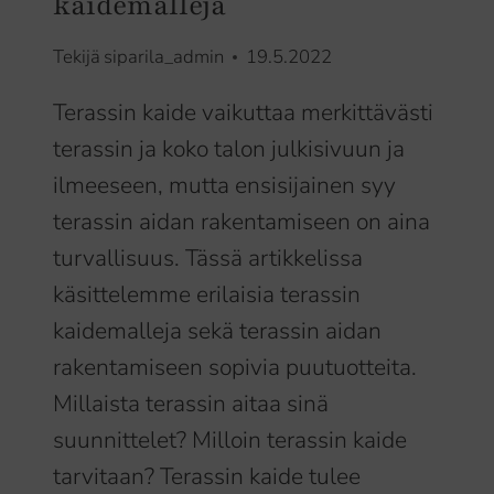
kaidemalleja
Tekijä
siparila_admin
19.5.2022
Terassin kaide vaikuttaa merkittävästi
terassin ja koko talon julkisivuun ja
ilmeeseen, mutta ensisijainen syy
terassin aidan rakentamiseen on aina
turvallisuus. Tässä artikkelissa
käsittelemme erilaisia terassin
kaidemalleja sekä terassin aidan
rakentamiseen sopivia puutuotteita.
Millaista terassin aitaa sinä
suunnittelet? Milloin terassin kaide
tarvitaan? Terassin kaide tulee