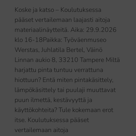
Koske ja katso – Koulutuksessa
pääset vertailemaan laajasti aitoja
materiaalinäytteitä. Aika: 29.9.2026
klo 16-18Paikka: Työväenmuseo
Werstas, Juhlatila Bertel, Väinö
Linnan aukio 8, 33210 Tampere Miltä
harjattu pinta tuntuu verrattuna
hiottuun? Entä miten pintakäsittely,
lämpökäsittely tai puulaji muuttavat
puun ilmettä, kestävyyttä ja
käyttökohteita? Tule kokemaan erot
itse. Koulutuksessa pääset
vertailemaan aitoja