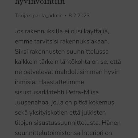
hyvinvointiin
Tekijä
siparila_admin
8.2.2023
Jos rakennuksilla ei olisi käyttäjiä,
emme tarvitsisi rakennuksiakaan.
Siksi rakennusten suunnittelussa
kaikkein tärkein lähtökohta on se, että
ne palvelevat mahdollisimman hyvin
ihmisiä. Haastattelimme
sisustusarkkitehti Petra-Miisa
Juusenahoa, jolla on pitkä kokemus
sekä yksityiskotien että julkisten
tilojen sisustussuunnittelusta. Hänen
suunnittelutoimistonsa Interiori on