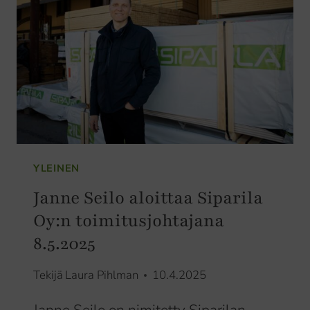
SAUNAAN?
YLEINEN
Janne Seilo aloittaa Siparila
Oy:n toimitusjohtajana
8.5.2025
Tekijä
Laura Pihlman
10.4.2025