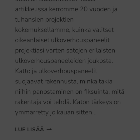
artikkelissa kerromme 20 vuoden ja
tuhansien projektien
kokemuksellamme, kuinka valitset
oikeanlaiset ulkoverhouspaneelit
projektiasi varten satojen erilaisten
ulkoverhouspaneeleiden joukosta.
Katto ja ulkoverhouspaneelit
suojaavat rakennusta, minkä takia
niihin panostaminen on fiksuinta, mitä
rakentaja voi tehdä. Katon tärkeys on
ymmärretty jo kauan sitten…
ULKOVERHOUSPANEELIT
LUE LISÄÄ
–