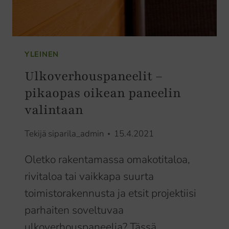
YLEINEN
Ulkoverhouspaneelit –
pikaopas oikean paneelin
valintaan
Tekijä
siparila_admin
15.4.2021
Oletko rakentamassa omakotitaloa,
rivitaloa tai vaikkapa suurta
toimistorakennusta ja etsit projektiisi
parhaiten soveltuvaa
ulkoverhouspaneelia? Tässä